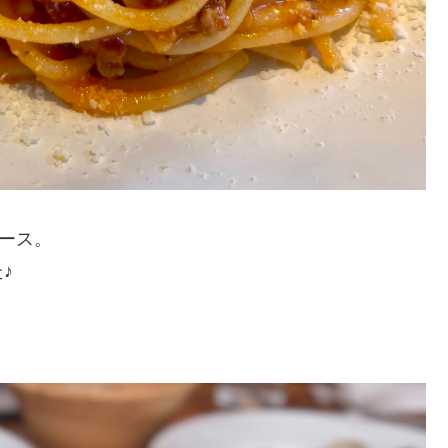
ソース。
♪