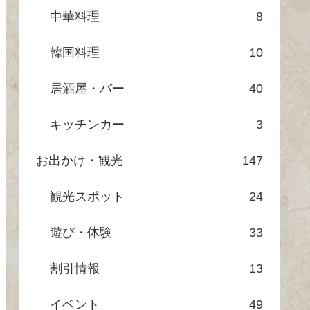
中華料理
8
韓国料理
10
居酒屋・バー
40
キッチンカー
3
お出かけ・観光
147
観光スポット
24
遊び・体験
33
割引情報
13
イベント
49