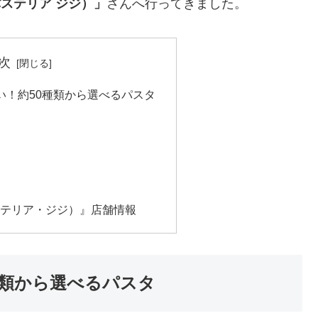
JI（パステリア ジジ）」
さんへ行ってきました。
次
い！約50種類から選べるパスタ
JI（パステリア・ジジ）』店舗情報
種類から選べるパスタ