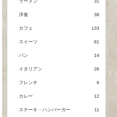
ラーメン
31
洋食
38
カフェ
133
スイーツ
81
パン
14
イタリアン
26
フレンチ
6
カレー
12
ステーキ・ハンバーガー
11