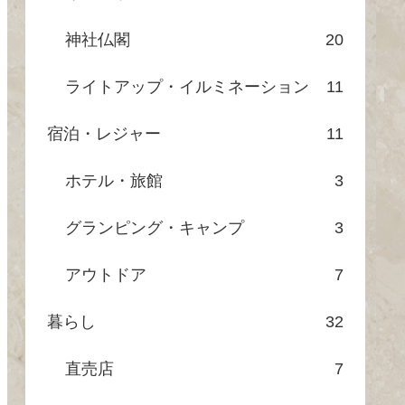
神社仏閣
20
ライトアップ・イルミネーション
11
宿泊・レジャー
11
ホテル・旅館
3
グランピング・キャンプ
3
アウトドア
7
暮らし
32
直売店
7