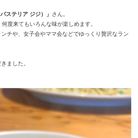
IJI（パステリア ジジ）」
さん。
、何度来てもいろんな味が楽しめます。
ランチや、女子会やママ会などでゆっくり贅沢なラン
だきました。