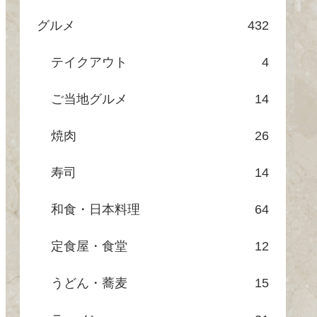
グルメ
432
テイクアウト
4
ご当地グルメ
14
焼肉
26
寿司
14
和食・日本料理
64
定食屋・食堂
12
うどん・蕎麦
15