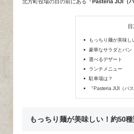
北方町役場の目の前にある
「Pasteria JI
目
もっちり麺が美味し
豪華なサラダとパン
選べるデザート
ランチメニュー
駐車場は？
『Pasteria JI
もっちり麺が美味しい！約50