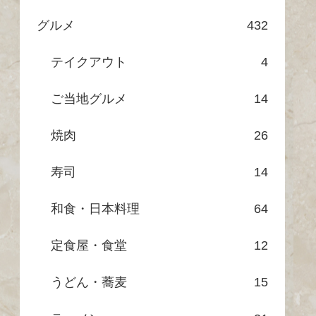
グルメ
432
テイクアウト
4
ご当地グルメ
14
焼肉
26
寿司
14
和食・日本料理
64
定食屋・食堂
12
うどん・蕎麦
15