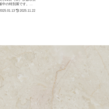
催中の特別展です。蜷
、関西最大規模の展覧
2025.01.13
2025.11.22
早速2日目に行ってきま
からインスピレーション
川実...