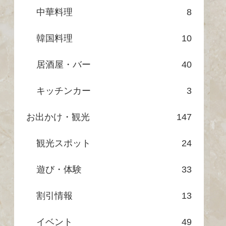
中華料理
8
韓国料理
10
居酒屋・バー
40
キッチンカー
3
お出かけ・観光
147
観光スポット
24
遊び・体験
33
割引情報
13
イベント
49