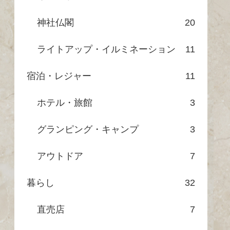
神社仏閣
20
ライトアップ・イルミネーション
11
宿泊・レジャー
11
ホテル・旅館
3
グランピング・キャンプ
3
アウトドア
7
暮らし
32
直売店
7