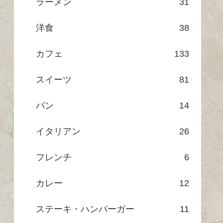
ラーメン
31
洋食
38
カフェ
133
スイーツ
81
パン
14
イタリアン
26
フレンチ
6
カレー
12
ステーキ・ハンバーガー
11