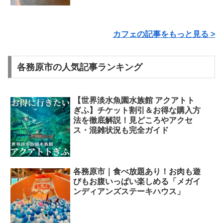
カフェの記事をもっと見る >
各務原市の人気記事ランキング
【世界淡水魚園水族館 アクアトト
ぎふ】チケット割引＆お得な購入方
法を徹底解説！見どころやアクセ
ス・混雑状況も完全ガイド
各務原市｜食べ放題あり！お肉も遊
びもお腹いっぱい楽しめる「メガイ
ンディアンズステーキハウス」