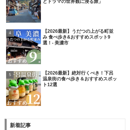
とドラマの世界観に浸る旅」
【2026最新】うだつの上がる町並
み 食べ歩き&おすすめスポット9
選！- 美濃市
【2026最新】絶対行くべき！下呂
温泉街の食べ歩き＆おすすめスポッ
ト12選
新着記事