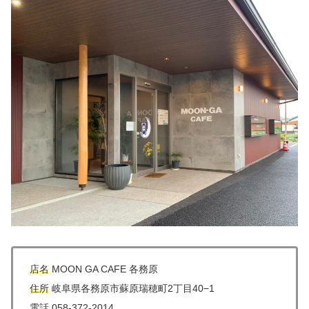
店名
MOON GA CAFE 各務原
住所
岐阜県各務原市蘇原瑞穂町2丁目40−1
電話
058-372-2014