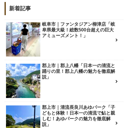
新着記事
岐阜市｜ファンタジアン柳津店「岐
阜県最大級！総数500台超えの巨大
アミューズメント！」
郡上市｜郡上八幡「日本一の清流と
踊りの里！郡上八幡の魅力を徹底解
説」
郡上市｜清流長良川あゆパーク「子
どもと体験！日本一の清流で鮎と親
しむ！あゆパークの魅力を徹底解
説」