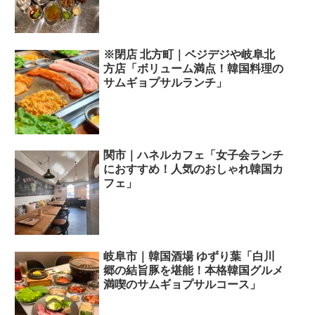
※閉店 北方町｜ベジデジや岐阜北
方店「ボリューム満点！韓国料理の
サムギョプサルランチ」
関市｜ハネルカフェ「女子会ランチ
におすすめ！人気のおしゃれ韓国カ
フェ」
岐阜市｜韓国酒場 ゆずり葉「白川
郷の結旨豚を堪能！本格韓国グルメ
満喫のサムギョプサルコース」