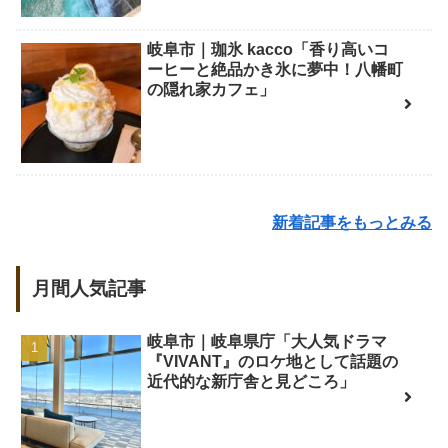
岐阜市｜珈氷 kacco「香り高いコ
ーヒーと絶品かき氷に夢中！八幡町
の隠れ家カフェ」
新着記事をもっとみる
月間人気記事
岐阜市｜岐阜県庁「大人気ドラマ
『VIVANT』のロケ地として話題の
近代的な新庁舎と見どころ」