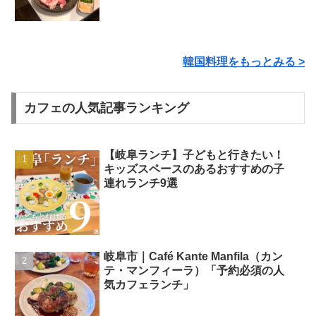
韓国料理をもっとみる >
カフェの人気記事ランキング
【岐阜ランチ】子どもと行きたい！
キッズスペースのあるおすすめの子
連れランチ9選
岐阜市｜Café Kante Manfila（カン
テ・マンフィーラ）「予約必須の人
気カフェランチ」