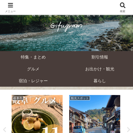
メニュー
検索
特集・まとめ
割引情報
グルメ
お出かけ・観光
宿泊・レジャー
暮らし
岐阜市
観光スポット
ご