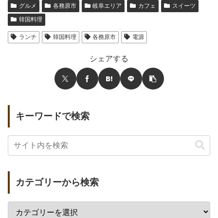
グルメ
各務原市
岐阜エリア
カフェ
スイーツ
韓国料理
ランチ
韓国料理
各務原市
電源
シェアする
キーワードで検索
カテゴリーから検索