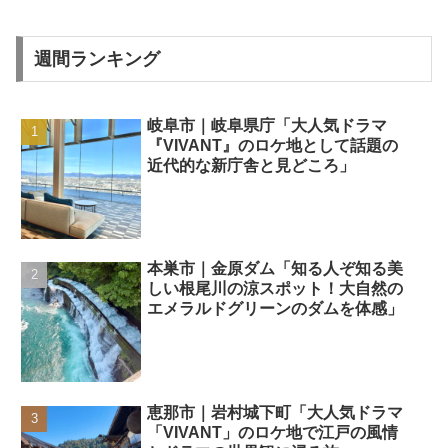
週間ランキング
岐阜市｜岐阜県庁「大人気ドラマ
『VIVANT』のロケ地として話題の
近代的な新庁舎と見どころ」
本巣市｜金原ダム「知る人ぞ知る美
しい根尾川の涼スポット！大自然の
エメラルドグリーンのダムを体感」
恵那市｜岩村城下町「大人気ドラマ
「VIVANT」のロケ地で江戸の風情