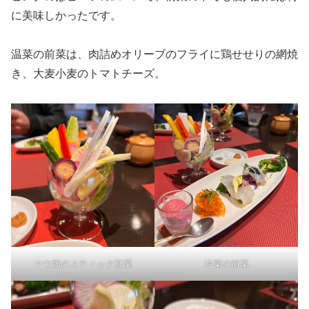
に美味しかったです。
温菜の前菜は、肉詰めオリーブのフライに鶏せせりの網焼
き、大麦小麦のトマトチーズ。
マウ畑のスティック野菜
冷菜の前菜