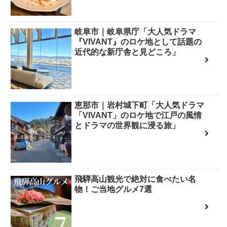
岐阜市｜岐阜県庁「大人気ドラマ
『VIVANT』のロケ地として話題の
近代的な新庁舎と見どころ」
恵那市｜岩村城下町「大人気ドラマ
「VIVANT」のロケ地で江戸の風情
とドラマの世界観に浸る旅」
飛騨高山観光で絶対に食べたい名
物！ご当地グルメ7選