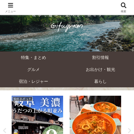
メニュー
検索
特集・まとめ
割引情報
グルメ
お出かけ・観光
宿泊・レジャー
暮らし
観光スポット
関市
関