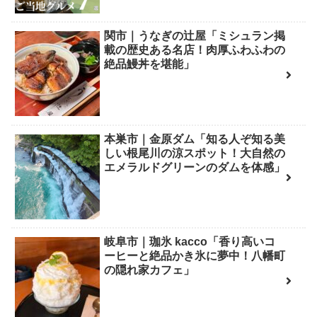
関市｜うなぎの辻屋「ミシュラン掲
載の歴史ある名店！肉厚ふわふわの
絶品鰻丼を堪能」
本巣市｜金原ダム「知る人ぞ知る美
しい根尾川の涼スポット！大自然の
エメラルドグリーンのダムを体感」
岐阜市｜珈氷 kacco「香り高いコ
ーヒーと絶品かき氷に夢中！八幡町
の隠れ家カフェ」