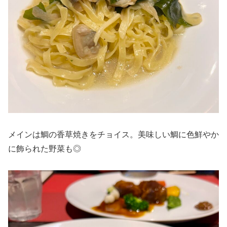
メインは鯛の香草焼きをチョイス。美味しい鯛に色鮮やか
に飾られた野菜も◎