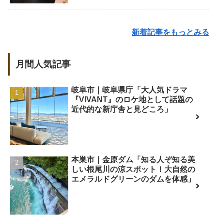
新着記事をもっとみる
月間人気記事
岐阜市｜岐阜県庁「大人気ドラマ
『VIVANT』のロケ地として話題の
近代的な新庁舎と見どころ」
本巣市｜金原ダム「知る人ぞ知る美
しい根尾川の涼スポット！大自然の
エメラルドグリーンのダムを体感」