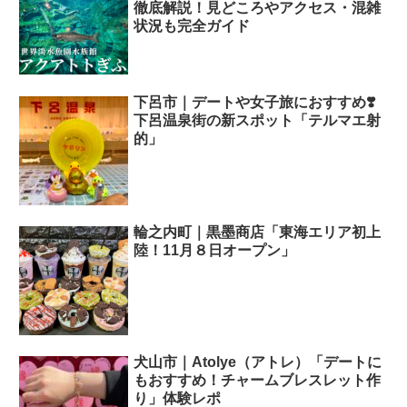
徹底解説！見どころやアクセス・混雑
状況も完全ガイド
下呂市｜デートや女子旅におすすめ❣️
下呂温泉街の新スポット「テルマエ射
的」
輪之内町｜黒墨商店「東海エリア初上
陸！11月８日オープン」
犬山市｜Atolye（アトレ）「デートに
もおすすめ！チャームブレスレット作
り」体験レポ