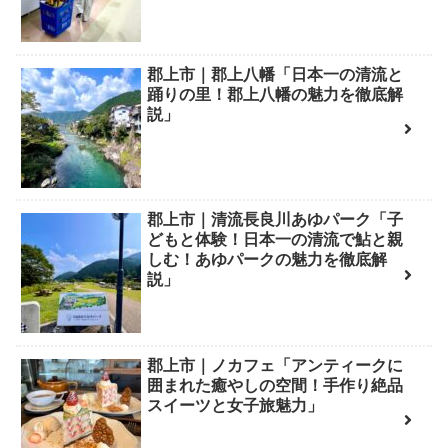
郡上市｜郡上八幡「日本一の清流と
踊りの里！郡上八幡の魅力を徹底解
説」
郡上市｜清流長良川あゆパーク「子
どもと体験！日本一の清流で鮎と親
しむ！あゆパークの魅力を徹底解
説」
郡上市｜ノカフェ「アンティークに
囲まれた癒やしの空間！手作り絶品
スイーツと女子旅魅力」