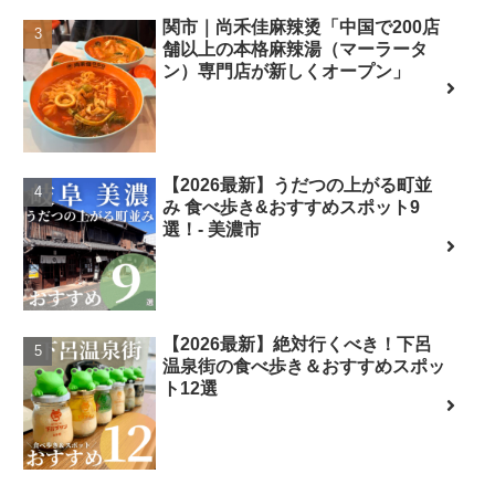
関市｜尚禾佳麻辣烫「中国で200店
舗以上の本格麻辣湯（マーラータ
ン）専門店が新しくオープン」
【2026最新】うだつの上がる町並
み 食べ歩き&おすすめスポット9
選！- 美濃市
【2026最新】絶対行くべき！下呂
温泉街の食べ歩き＆おすすめスポッ
ト12選