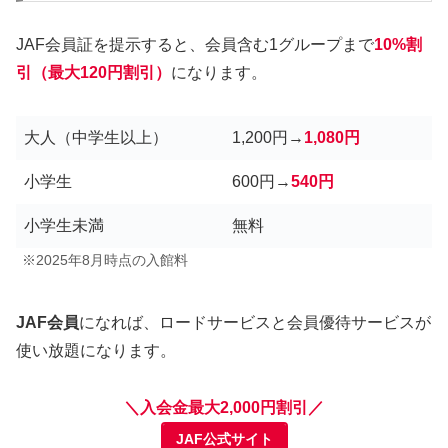
JAF会員証を提示すると、会員含む1グループまで
10%割
引（最大120円割引）
になります。
大人（中学生以上）
1,200円→
1,080円
小学生
600円→
540円
小学生未満
無料
※2025年8月時点の入館料
JAF会員
になれば、ロードサービスと会員優待サービスが
使い放題になります。
＼入会金最大2,000円割引／
JAF公式サイト