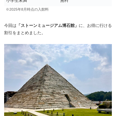
小学生未満
無料
※2025年8月時点の入館料
今回は
「ストーンミュージアム博石館」
に、お得に行ける
割引をまとめました。