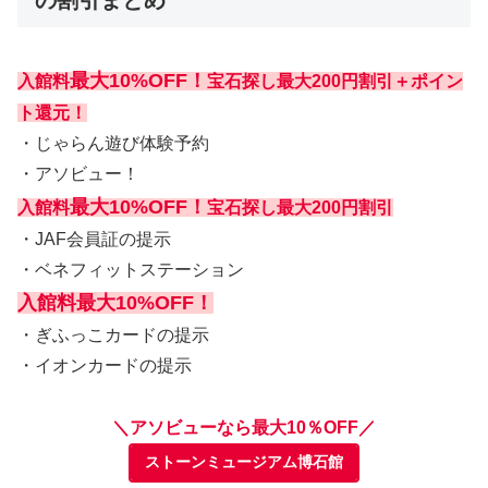
の割引まとめ
最大10%OFF！
入館料
宝石探し最大200円割引＋ポイン
ト還元！
・じゃらん遊び体験予約
・アソビュー！
最大10%OFF！
入館料
宝石探し最大200円割引
・JAF会員証の提示
・ベネフィットステーション
入館料
最大10%OFF！
・ぎふっこカードの提示
・イオンカードの提示
＼アソビューなら最大10％OFF／
ストーンミュージアム博石館