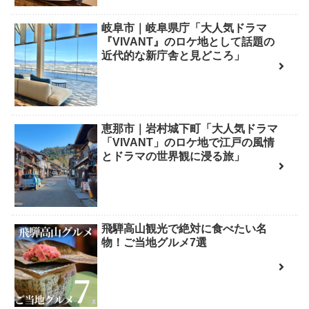
岐阜市｜岐阜県庁「大人気ドラマ
『VIVANT』のロケ地として話題の
近代的な新庁舎と見どころ」
恵那市｜岩村城下町「大人気ドラマ
「VIVANT」のロケ地で江戸の風情
とドラマの世界観に浸る旅」
飛騨高山観光で絶対に食べたい名
物！ご当地グルメ7選