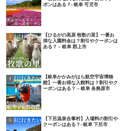
ポンはある？- 岐阜 可児市
【ひるがの高原 牧歌の里】一番お
得な入園料金は？割引やクーポンは
ある？ – 岐阜 郡上市
【岐阜かかみがはら航空宇宙博物
館】一番お得な入館料は？割引やク
ーポンはある？ – 岐阜 各務原市
【下呂温泉合掌村】入場料の割引や
クーポンはある？- 岐阜 下呂市