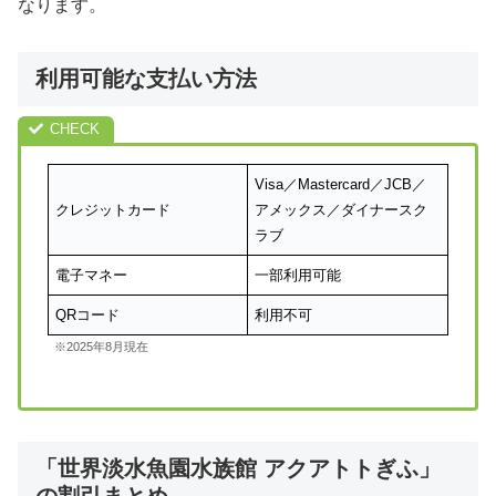
なります。
利用可能な支払い方法
Visa／Mastercard／JCB／
クレジットカード
アメックス／ダイナースク
ラブ
電子マネー
一部利用可能
QRコード
利用不可
※2025年8月現在
「世界淡水魚園水族館 アクアトトぎふ」