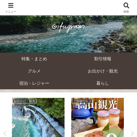
メニュー
検索
特集・まとめ
割引情報
グルメ
お出かけ・観光
宿泊・レジャー
暮らし
お出かけ・観光
ご当地グルメ
観