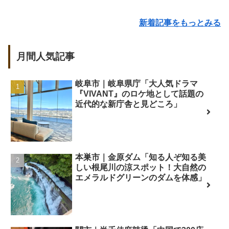
新着記事をもっとみる
月間人気記事
岐阜市｜岐阜県庁「大人気ドラマ
『VIVANT』のロケ地として話題の
近代的な新庁舎と見どころ」
本巣市｜金原ダム「知る人ぞ知る美
しい根尾川の涼スポット！大自然の
エメラルドグリーンのダムを体感」