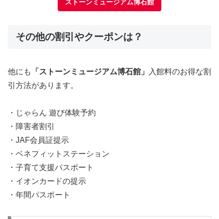
ストーンミュージアム博石館
その他の割引やクーポンは？
他にも
「ストーンミュージアム博石館」
入館料のお得な割
引方法があります。
・じゃらん 遊び体験予約
・障害者割引
・JAF会員証提示
・ベネフィットステーション
・子育て支援パスポート
・イオンカードの提示
・年間パスポート