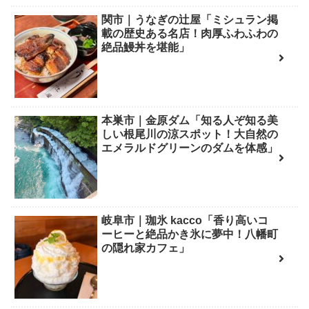
関市｜うなぎの辻屋「ミシュラン掲
載の歴史ある名店！肉厚ふわふわの
絶品鰻丼を堪能」
本巣市｜金原ダム「知る人ぞ知る美
しい根尾川の涼スポット！大自然の
エメラルドグリーンのダムを体感」
岐阜市｜珈氷 kacco「香り高いコ
ーヒーと絶品かき氷に夢中！八幡町
の隠れ家カフェ」