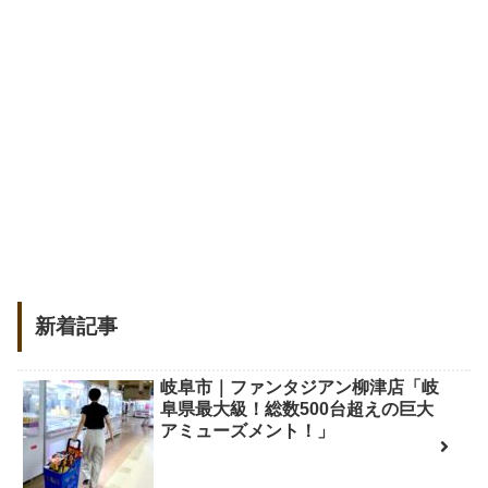
新着記事
岐阜市｜ファンタジアン柳津店「岐
阜県最大級！総数500台超えの巨大
アミューズメント！」