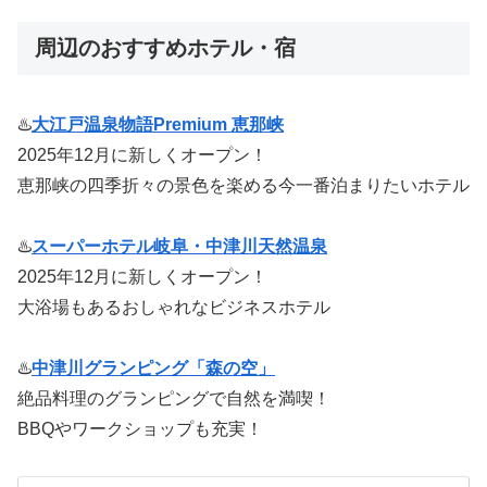
周辺のおすすめホテル・宿
♨️
大江戸温泉物語Premium 恵那峡
2025年12月に新しくオープン！
恵那峡の四季折々の景色を楽める今一番泊まりたいホテル
♨️
スーパーホテル岐阜・中津川天然温泉
2025年12月に新しくオープン！
大浴場もあるおしゃれなビジネスホテル
♨️
中津川グランピング「森の空」
絶品料理のグランピングで自然を満喫！
BBQやワークショップも充実！