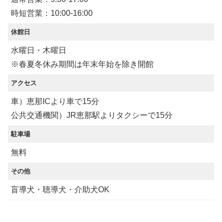
時短営業：10:00-16:00
休館日
水曜日・木曜日
※春夏冬休み期間は年末年始を除き開館
アクセス
車）恵那ICより車で15分
公共交通機関）JR恵那駅よりタクシーで15分
駐車場
無料
その他
盲導犬・聴導犬・介助犬OK