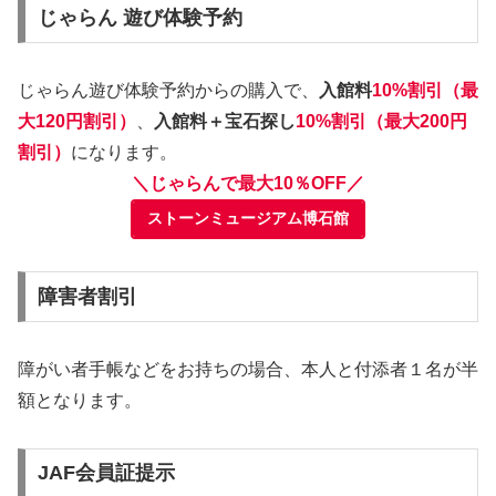
じゃらん 遊び体験予約
じゃらん遊び体験予約からの購入で、
入館料
10%割引（最
大120円割引）
、
入館料＋宝石探し
10%割引（最大200円
割引）
になります。
＼じゃらんで最大10％OFF／
ストーンミュージアム博石館
障害者割引
障がい者手帳などをお持ちの場合、本人と付添者１名が半
額となります。
JAF会員証提示