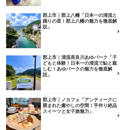
郡上市｜郡上八幡「日本一の清流と
踊りの里！郡上八幡の魅力を徹底解
説」
郡上市｜清流長良川あゆパーク「子
どもと体験！日本一の清流で鮎と親
しむ！あゆパークの魅力を徹底解
説」
郡上市｜ノカフェ「アンティークに
囲まれた癒やしの空間！手作り絶品
スイーツと女子旅魅力」