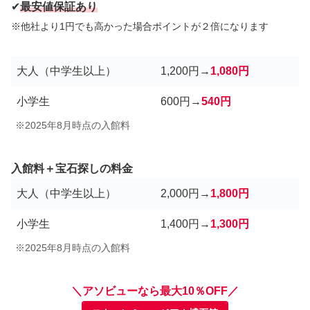
✔︎
最安値保証あり
※他社より1円でも高かった場合ポイントが２倍になります
大人（中学生以上）
1,200円→
1,080円
小学生
600円→
540円
※2025年8月時点の入館料
入館料＋宝石探しの料金
大人（中学生以上）
2,000円→
1,800円
小学生
1,400円→
1,300円
※2025年8月時点の入館料
＼アソビューなら最大10％OFF／