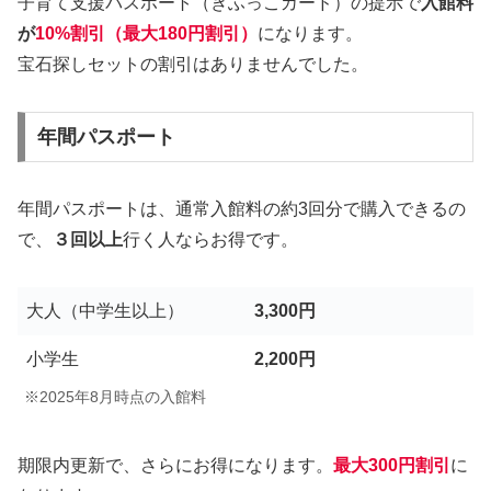
子育て支援パスポート（ぎふっこカード）の提示で
入館料
が
10%割引（最大180円割引）
になります。
宝石探しセットの割引はありませんでした。
年間パスポート
年間パスポートは、通常入館料の約3回分で購入できるの
で、
３回以上
行く人ならお得です。
大人（中学生以上）
3,300円
小学生
2,200円
※2025年8月時点の入館料
期限内更新で、さらにお得になります。
最大300円割引
に