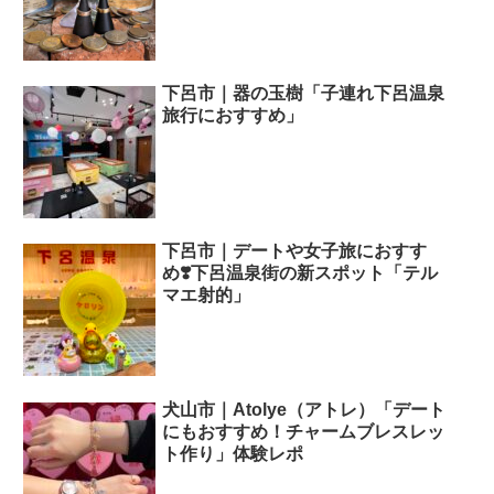
下呂市｜器の玉樹「子連れ下呂温泉
旅行におすすめ」
下呂市｜デートや女子旅におすす
め❣️下呂温泉街の新スポット「テル
マエ射的」
犬山市｜Atolye（アトレ）「デート
にもおすすめ！チャームブレスレッ
ト作り」体験レポ