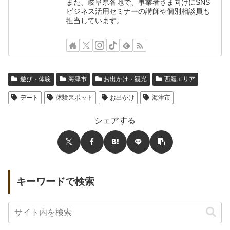
また、岐阜県各地で、事業者さま向けにSNS
ビジネス活用セミナーの講師や個別相談員も
担当しています。
遊び・体験
海津市
お出かけ・観光
西濃エリア
デート
体験スポット
お出かけ
海津市
シェアする
キーワードで検索