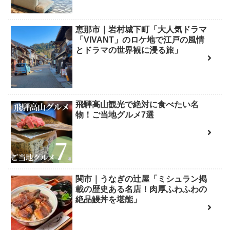
恵那市｜岩村城下町「大人気ドラマ
「VIVANT」のロケ地で江戸の風情
とドラマの世界観に浸る旅」
飛騨高山観光で絶対に食べたい名
物！ご当地グルメ7選
関市｜うなぎの辻屋「ミシュラン掲
載の歴史ある名店！肉厚ふわふわの
絶品鰻丼を堪能」