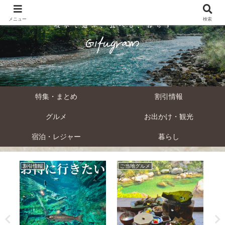
メニュー
検索
特集・まとめ
割引情報
グルメ
お出かけ・観光
宿泊・レジャー
暮らし
割引情報
ご当地グルメ
関