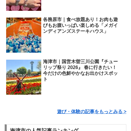
各務原市｜食べ放題あり！お肉も遊
びもお腹いっぱい楽しめる「メガイ
ンディアンズステーキハウス」
海津市｜国営木曽三川公園『チュー
リップ祭り 2026』 春に行きたい！
今だけの色鮮やかなお出かけスポッ
ト
遊び・体験の記事をもっとみる >
海津市の人気記事ランキング