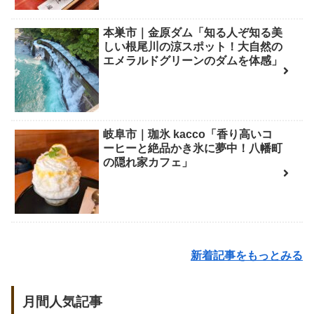
本巣市｜金原ダム「知る人ぞ知る美
しい根尾川の涼スポット！大自然の
エメラルドグリーンのダムを体感」
岐阜市｜珈氷 kacco「香り高いコ
ーヒーと絶品かき氷に夢中！八幡町
の隠れ家カフェ」
新着記事をもっとみる
月間人気記事