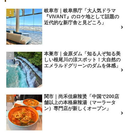
岐阜市｜岐阜県庁「大人気ドラマ
『VIVANT』のロケ地として話題の
近代的な新庁舎と見どころ」
本巣市｜金原ダム「知る人ぞ知る美
しい根尾川の涼スポット！大自然の
エメラルドグリーンのダムを体感」
関市｜尚禾佳麻辣烫「中国で200店
舗以上の本格麻辣湯（マーラータ
ン）専門店が新しくオープン」