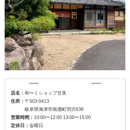
店名：
和〜くショップ甘美
住所：
〒503-0413
岐阜県海津市南濃町羽沢638
営業時間：
10:00〜12:00 13:00〜15:00
定休日：
金曜日