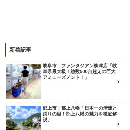
新着記事
岐阜市｜ファンタジアン柳津店「岐
阜県最大級！総数500台超えの巨大
アミューズメント！」
郡上市｜郡上八幡「日本一の清流と
踊りの里！郡上八幡の魅力を徹底解
説」