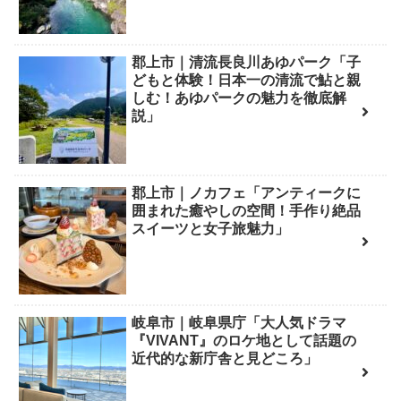
郡上市｜清流長良川あゆパーク「子
どもと体験！日本一の清流で鮎と親
しむ！あゆパークの魅力を徹底解
説」
郡上市｜ノカフェ「アンティークに
囲まれた癒やしの空間！手作り絶品
スイーツと女子旅魅力」
岐阜市｜岐阜県庁「大人気ドラマ
『VIVANT』のロケ地として話題の
近代的な新庁舎と見どころ」