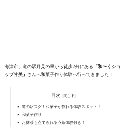
海津市、道の駅月見の里から徒歩2分にある
「和〜くショ
ップ甘美」
さんへ和菓子作り体験へ行ってきました！
目次
道の駅スグ！和菓子が作れる体験スポット！
和菓子作り
お抹茶も点てられる点茶体験付き！