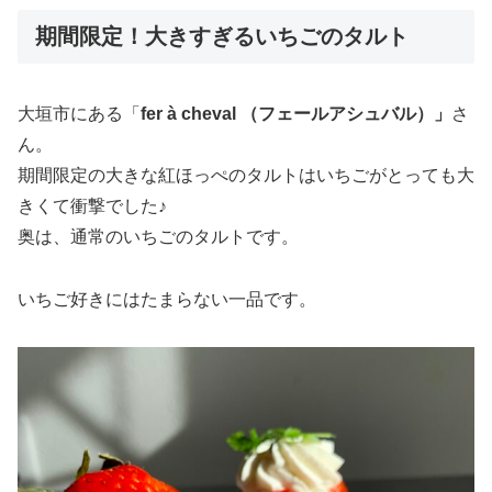
期間限定！大きすぎるいちごのタルト
大垣市にある「
fer à cheval （フェールアシュバル）」
さ
ん。
期間限定の大きな紅ほっぺのタルトはいちごがとっても大
きくて衝撃でした♪
奥は、通常のいちごのタルトです。
いちご好きにはたまらない一品です。