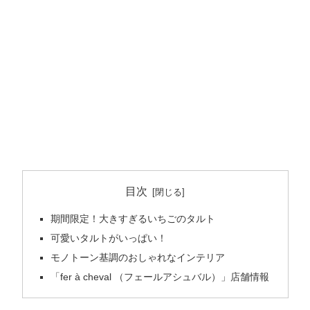
目次
期間限定！大きすぎるいちごのタルト
可愛いタルトがいっぱい！
モノトーン基調のおしゃれなインテリア
「fer à cheval （フェールアシュバル）」店舗情報