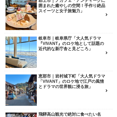
郡上市｜ノカフェ「アンティークに
囲まれた癒やしの空間！手作り絶品
スイーツと女子旅魅力」
岐阜市｜岐阜県庁「大人気ドラマ
『VIVANT』のロケ地として話題の
近代的な新庁舎と見どころ」
恵那市｜岩村城下町「大人気ドラマ
「VIVANT」のロケ地で江戸の風情
とドラマの世界観に浸る旅」
飛騨高山観光で絶対に食べたい名