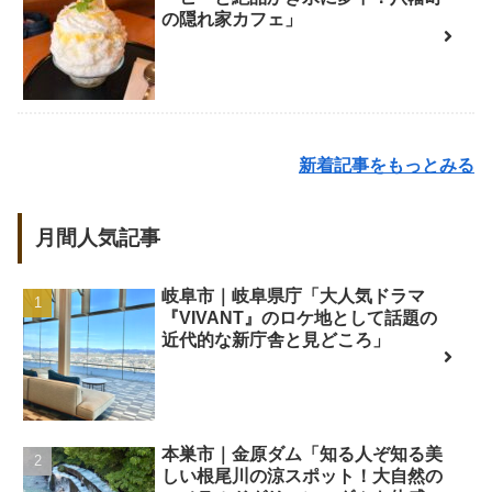
の隠れ家カフェ」
新着記事をもっとみる
月間人気記事
岐阜市｜岐阜県庁「大人気ドラマ
『VIVANT』のロケ地として話題の
近代的な新庁舎と見どころ」
本巣市｜金原ダム「知る人ぞ知る美
しい根尾川の涼スポット！大自然の