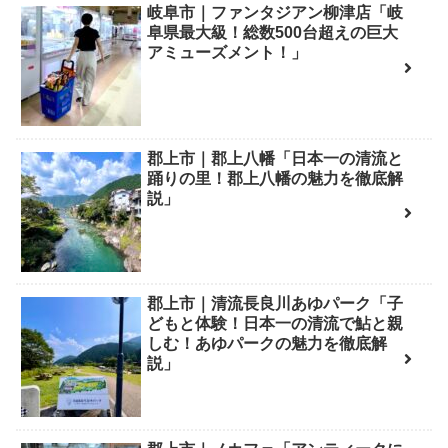
岐阜市｜ファンタジアン柳津店「岐
阜県最大級！総数500台超えの巨大
アミューズメント！」
郡上市｜郡上八幡「日本一の清流と
踊りの里！郡上八幡の魅力を徹底解
説」
郡上市｜清流長良川あゆパーク「子
どもと体験！日本一の清流で鮎と親
しむ！あゆパークの魅力を徹底解
説」