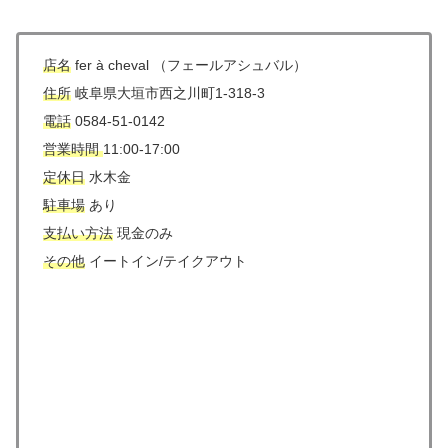
店名
fer à cheval （フェールアシュバル）
住所
岐阜県大垣市西之川町1-318-3
電話
0584-51-0142
営業時間
11:00-17:00
定休日
水木金
駐車場
あり
支払い方法
現金のみ
その他
イートイン/テイクアウト