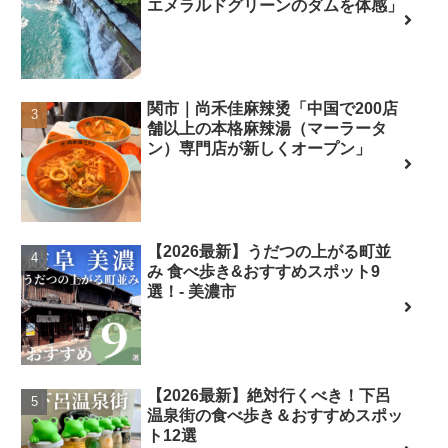
エメラルドグリーンのダムを体感」
関市｜尚禾佳麻辣烫「中国で200店
舗以上の本格麻辣湯（マーラータ
ン）専門店が新しくオープン」
【2026最新】うだつの上がる町並
み 食べ歩き&おすすめスポット9
選！- 美濃市
【2026最新】絶対行くべき！下呂
温泉街の食べ歩き＆おすすめスポッ
ト12選