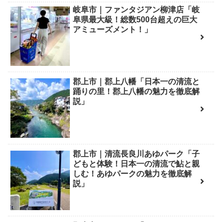
岐阜市｜ファンタジアン柳津店「岐
阜県最大級！総数500台超えの巨大
アミューズメント！」
郡上市｜郡上八幡「日本一の清流と
踊りの里！郡上八幡の魅力を徹底解
説」
郡上市｜清流長良川あゆパーク「子
どもと体験！日本一の清流で鮎と親
しむ！あゆパークの魅力を徹底解
説」