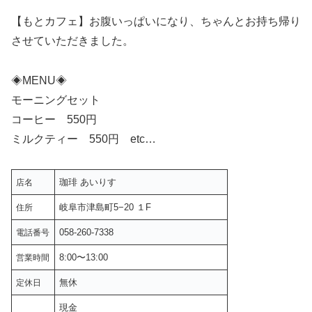
【もとカフェ】お腹いっぱいになり、ちゃんとお持ち帰り
させていただきました。
◈MENU◈
モーニングセット
コーヒー 550円
ミルクティー 550円 etc…
珈琲 あいりす
店名
岐阜市津島町5−20 １F
住所
058-260-7338
電話番号
8:00〜13:00
営業時間
無休
定休日
現金