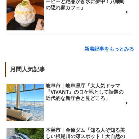
ーヒーと絶品かき氷に夢中！八幡町
の隠れ家カフェ」
新着記事をもっとみる
月間人気記事
岐阜市｜岐阜県庁「大人気ドラマ
『VIVANT』のロケ地として話題の
近代的な新庁舎と見どころ」
本巣市｜金原ダム「知る人ぞ知る美
しい根尾川の涼スポット！大自然の