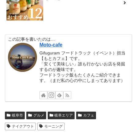
この記事を書いたのは…
Moto-cafe
Gifuguram フードトラック（イベント）担当
【もとカフェ】です。
「安くて美味しい」誰も行かないお店を発掘
するのが趣味です。
フードトラック飯もたくさんご紹介できま
す。（まだ私の心の中にしまってあります）
岐阜市
グルメ
岐阜エリア
カフェ
テイクアウト
モーニング