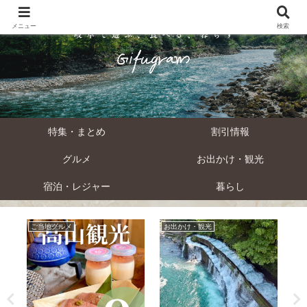
メニュー
検索
特集・まとめ
割引情報
グルメ
お出かけ・観光
宿泊・レジャー
暮らし
ご当地グルメ
お出かけ・観光
遊