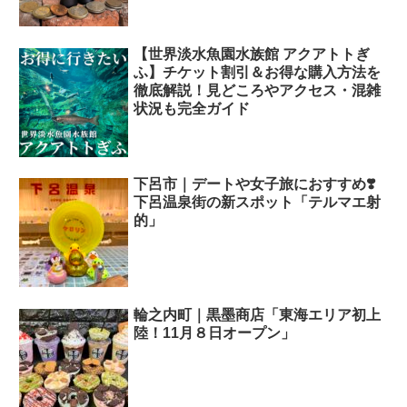
【世界淡水魚園水族館 アクアトトぎ
ふ】チケット割引＆お得な購入方法を
徹底解説！見どころやアクセス・混雑
状況も完全ガイド
下呂市｜デートや女子旅におすすめ❣️
下呂温泉街の新スポット「テルマエ射
的」
輪之内町｜黒墨商店「東海エリア初上
陸！11月８日オープン」