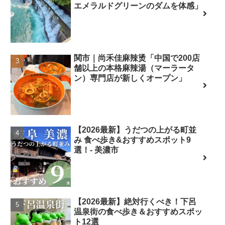
エメラルドグリーンのダムを体感」
関市｜尚禾佳麻辣烫「中国で200店
舗以上の本格麻辣湯（マーラータ
ン）専門店が新しくオープン」
【2026最新】うだつの上がる町並
み 食べ歩き&おすすめスポット9
選！- 美濃市
【2026最新】絶対行くべき！下呂
温泉街の食べ歩き＆おすすめスポッ
ト12選