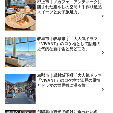
郡上市｜ノカフェ「アンティークに
囲まれた癒やしの空間！手作り絶品
スイーツと女子旅魅力」
岐阜市｜岐阜県庁「大人気ドラマ
『VIVANT』のロケ地として話題の
近代的な新庁舎と見どころ」
恵那市｜岩村城下町「大人気ドラマ
「VIVANT」のロケ地で江戸の風情
とドラマの世界観に浸る旅」
飛騨高山観光で絶対に食べたい名