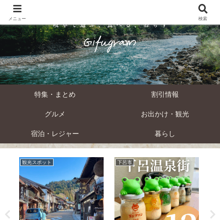
メニュー
検索
特集・まとめ
割引情報
グルメ
お出かけ・観光
宿泊・レジャー
暮らし
観光スポット
下呂市
お