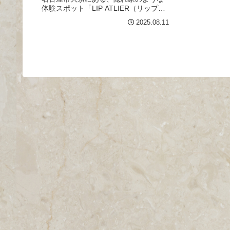
体験スポット「LIP ATLIER（リップア
トリエ）」さん。韓国や香港で大人気
2025.08.11
の手作りリップ体験がついに名古屋に
上陸しました！色、香り、形、そして
チャームまで自由にカスタマ...