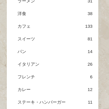
ラーメン
31
洋食
38
カフェ
133
スイーツ
81
パン
14
イタリアン
26
フレンチ
6
カレー
12
ステーキ・ハンバーガー
11