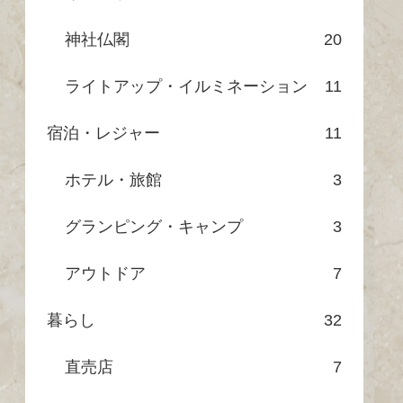
神社仏閣
20
ライトアップ・イルミネーション
11
宿泊・レジャー
11
ホテル・旅館
3
グランピング・キャンプ
3
アウトドア
7
暮らし
32
直売店
7