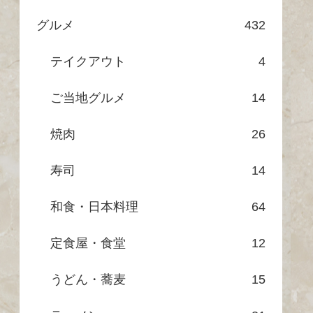
グルメ
432
テイクアウト
4
ご当地グルメ
14
焼肉
26
寿司
14
和食・日本料理
64
定食屋・食堂
12
うどん・蕎麦
15