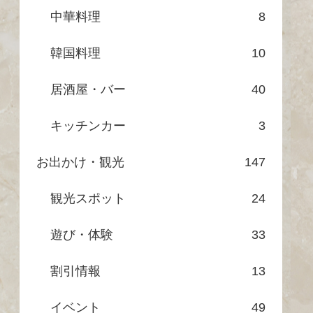
中華料理
8
韓国料理
10
居酒屋・バー
40
キッチンカー
3
お出かけ・観光
147
観光スポット
24
遊び・体験
33
割引情報
13
イベント
49