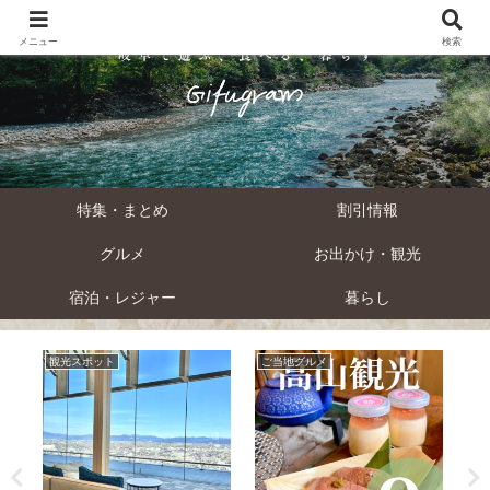
メニュー
検索
特集・まとめ
割引情報
グルメ
お出かけ・観光
宿泊・レジャー
暮らし
観光スポット
ご当地グルメ
岐