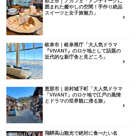
郡上市｜ノカフェ「アンティークに
囲まれた癒やしの空間！手作り絶品
スイーツと女子旅魅力」
岐阜市｜岐阜県庁「大人気ドラマ
『VIVANT』のロケ地として話題の
近代的な新庁舎と見どころ」
恵那市｜岩村城下町「大人気ドラマ
「VIVANT」のロケ地で江戸の風情
とドラマの世界観に浸る旅」
飛騨高山観光で絶対に食べたい名