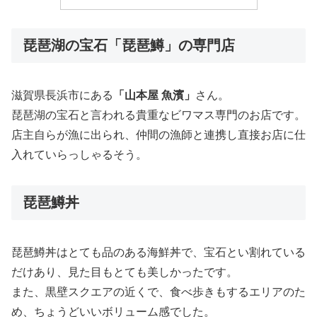
琵琶湖の宝石「琵琶鱒」の専門店
滋賀県長浜市にある
「山本屋 魚濱」
さん。
琵琶湖の宝石と言われる貴重なビワマス専門のお店です。
店主自らが漁に出られ、仲間の漁師と連携し直接お店に仕
入れていらっしゃるそう。
琵琶鱒丼
琵琶鱒丼はとても品のある海鮮丼で、宝石とい割れている
だけあり、見た目もとても美しかったです。
また、黒壁スクエアの近くで、食べ歩きもするエリアのた
め、ちょうどいいボリューム感でした。