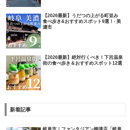
【2026最新】うだつの上がる町並み
食べ歩き&おすすめスポット9選！- 美
濃市
【2026最新】絶対行くべき！下呂温泉
街の食べ歩き＆おすすめスポット12選
新着記事
岐阜市｜ファンタジアン柳津店「岐阜