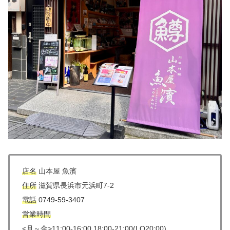
店名
山本屋 魚濱
住所
滋賀県長浜市元浜町7-2
電話
0749-59-3407
営業時間
<月～金>11:00-16:00 18:00-21:00(LO20:00)