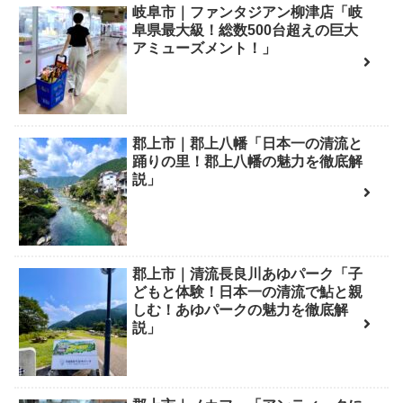
岐阜市｜ファンタジアン柳津店「岐
阜県最大級！総数500台超えの巨大
アミューズメント！」
郡上市｜郡上八幡「日本一の清流と
踊りの里！郡上八幡の魅力を徹底解
説」
郡上市｜清流長良川あゆパーク「子
どもと体験！日本一の清流で鮎と親
しむ！あゆパークの魅力を徹底解
説」