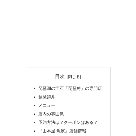
目次
琵琶湖の宝石「琵琶鱒」の専門店
琵琶鱒丼
メニュー
店内の雰囲気
予約方法は？クーポンはある？
『山本屋 魚濱』店舗情報