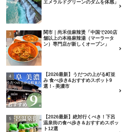
エメラルドグリーンのダムを体感」
関市｜尚禾佳麻辣烫「中国で200店
舗以上の本格麻辣湯（マーラータ
ン）専門店が新しくオープン」
【2026最新】うだつの上がる町並
み 食べ歩き&おすすめスポット9
選！- 美濃市
【2026最新】絶対行くべき！下呂
温泉街の食べ歩き＆おすすめスポッ
ト12選