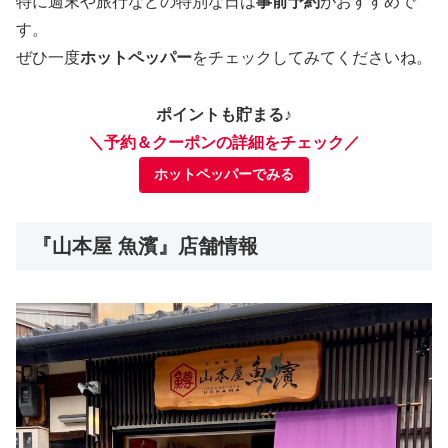
特に週末や旅行などの特別な日は
事前予約
がおすすめで
す。
ぜひ一度
ホットペッパー
をチェックしてみてくださいね。
ポイントも貯まる♪
＼予約＆クーポンの詳細をチェック／
ホットペッパーでみる
『山本屋 魚濱』店舗情報