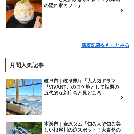
の隠れ家カフェ」
新着記事をもっとみる
月間人気記事
岐阜市｜岐阜県庁「大人気ドラマ
『VIVANT』のロケ地として話題の
近代的な新庁舎と見どころ」
本巣市｜金原ダム「知る人ぞ知る美
しい根尾川の涼スポット！大自然の