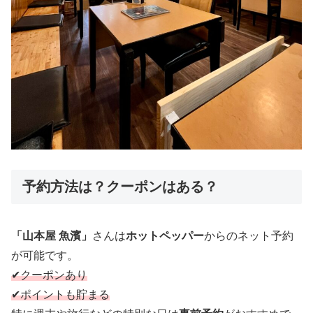
予約方法は？クーポンはある？
「山本屋 魚濱」
さんは
ホットペッパー
からのネット予約
が可能です。
✔︎クーポンあり
✔︎ポイントも貯まる