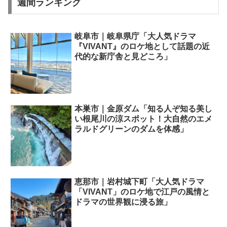
週間ランキング
岐阜市｜岐阜県庁「大人気ドラマ
『VIVANT』のロケ地として話題の近
代的な新庁舎と見どころ」
本巣市｜金原ダム「知る人ぞ知る美し
い根尾川の涼スポット！大自然のエメ
ラルドグリーンのダムを体感」
恵那市｜岩村城下町「大人気ドラマ
「VIVANT」のロケ地で江戸の風情と
ドラマの世界観に浸る旅」