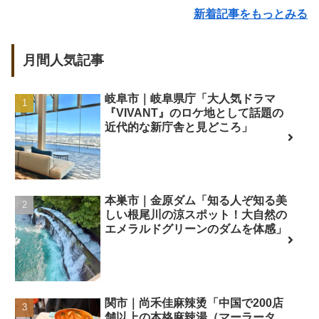
新着記事をもっとみる
月間人気記事
岐阜市｜岐阜県庁「大人気ドラマ
『VIVANT』のロケ地として話題の
近代的な新庁舎と見どころ」
本巣市｜金原ダム「知る人ぞ知る美
しい根尾川の涼スポット！大自然の
エメラルドグリーンのダムを体感」
関市｜尚禾佳麻辣烫「中国で200店
舗以上の本格麻辣湯（マーラータ