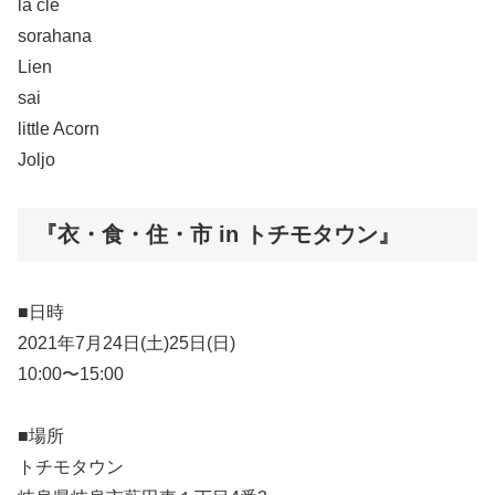
la clé
sorahana
Lien
sai
little Acorn
Joljo
『衣・食・住・市 in トチモタウン』
■日時
2021年7月24日(土)25日(日)
10:00〜15:00
■場所
トチモタウン