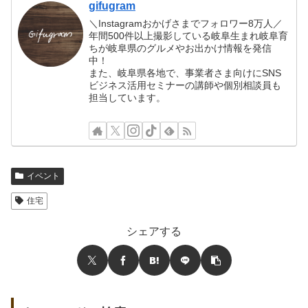
gifugram
＼Instagramおかげさまでフォロワー8万人／
年間500件以上撮影している岐阜生まれ岐阜育
ちが岐阜県のグルメやお出かけ情報を発信
中！
また、岐阜県各地で、事業者さま向けにSNS
ビジネス活用セミナーの講師や個別相談員も
担当しています。
イベント
住宅
シェアする