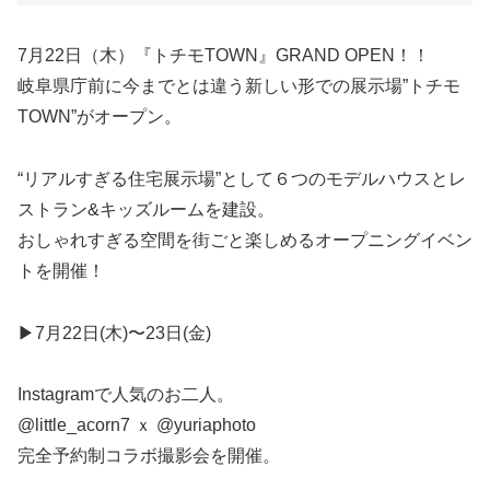
7月22日（木）『トチモTOWN』GRAND OPEN！！
岐阜県庁前に今までとは違う新しい形での展示場”トチモ
TOWN”がオープン。
“リアルすぎる住宅展示場”として６つのモデルハウスとレ
ストラン&キッズルームを建設。
おしゃれすぎる空間を街ごと楽しめるオープニングイベン
トを開催！
▶︎7月22日(木)〜23日(金)
Instagramで人気のお二人。
@little_acorn7 ｘ @yuriaphoto
完全予約制コラボ撮影会を開催。