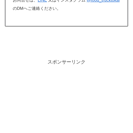
お問合せは、
LINE
又はインスタグラム
@food_trucktokai
のDMへご連絡ください。
スポンサーリンク