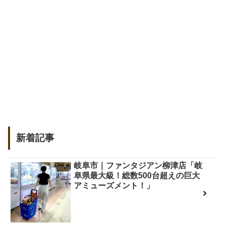
新着記事
岐阜市｜ファンタジアン柳津店「岐
阜県最大級！総数500台超えの巨大
アミューズメント！」