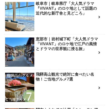
岐阜市｜岐阜県庁「大人気ドラマ
『VIVANT』のロケ地として話題の
近代的な新庁舎と見どころ」
恵那市｜岩村城下町「大人気ドラマ
「VIVANT」のロケ地で江戸の風情
とドラマの世界観に浸る旅」
飛騨高山観光で絶対に食べたい名
物！ご当地グルメ7選