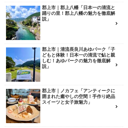
郡上市｜郡上八幡「日本一の清流と
踊りの里！郡上八幡の魅力を徹底解
説」
郡上市｜清流長良川あゆパーク「子
どもと体験！日本一の清流で鮎と親
しむ！あゆパークの魅力を徹底解
説」
郡上市｜ノカフェ「アンティークに
囲まれた癒やしの空間！手作り絶品
スイーツと女子旅魅力」