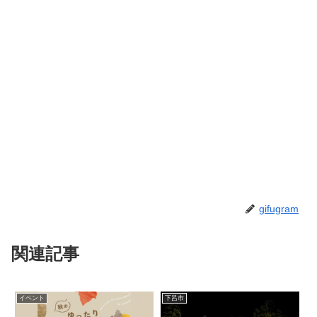
gifugram
関連記事
イベント
下呂市