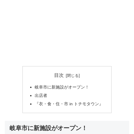
目次
岐阜市に新施設がオープン！
出店者
『衣・食・住・市 in トチモタウン』
岐阜市に新施設がオープン！