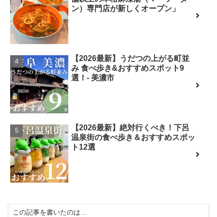
ン）専門店が新しくオープン」
【2026最新】うだつの上がる町並
み 食べ歩き&おすすめスポット9
選！- 美濃市
【2026最新】絶対行くべき！下呂
温泉街の食べ歩き＆おすすめスポッ
ト12選
この記事を書いたのは…