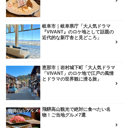
岐阜市｜岐阜県庁「大人気ドラマ
『VIVANT』のロケ地として話題の
近代的な新庁舎と見どころ」
恵那市｜岩村城下町「大人気ドラマ
「VIVANT」のロケ地で江戸の風情
とドラマの世界観に浸る旅」
飛騨高山観光で絶対に食べたい名
物！ご当地グルメ7選