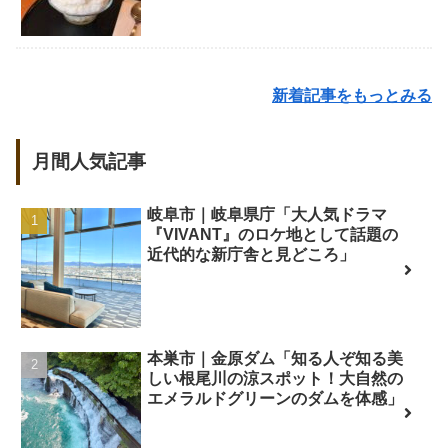
新着記事をもっとみる
月間人気記事
岐阜市｜岐阜県庁「大人気ドラマ
『VIVANT』のロケ地として話題の
近代的な新庁舎と見どころ」
本巣市｜金原ダム「知る人ぞ知る美
しい根尾川の涼スポット！大自然の
エメラルドグリーンのダムを体感」