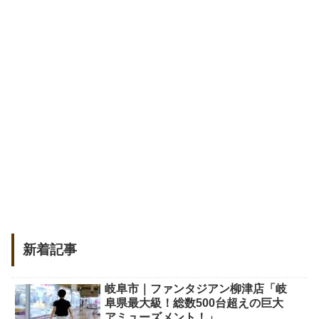
新着記事
岐阜市｜ファンタジアン柳津店「岐
阜県最大級！総数500台超えの巨大
アミューズメント！」