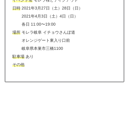
イベント名
モレラ桜とテイクアウト
日時
2021年3月27日（土）28日（日）
2021年4月3日（土）4日（日）
各日 11:00〜19:00
場所
モレラ岐阜 イチョウさんぽ道
オレンジゲート東入り口前
岐阜県本巣市三橋1100
駐車場
あり
その他