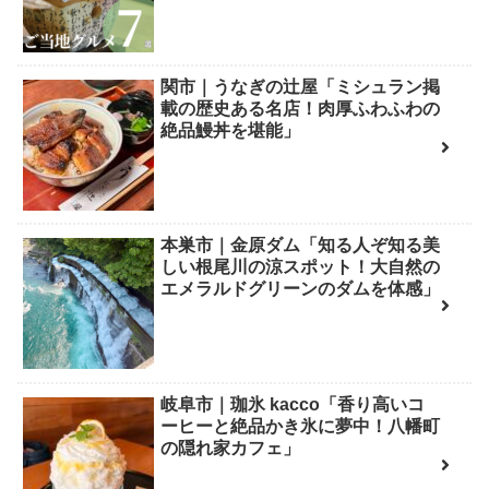
関市｜うなぎの辻屋「ミシュラン掲
載の歴史ある名店！肉厚ふわふわの
絶品鰻丼を堪能」
本巣市｜金原ダム「知る人ぞ知る美
しい根尾川の涼スポット！大自然の
エメラルドグリーンのダムを体感」
岐阜市｜珈氷 kacco「香り高いコ
ーヒーと絶品かき氷に夢中！八幡町
の隠れ家カフェ」