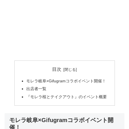
目次
モレラ岐阜×Gifugramコラボイベント開催！
出店者一覧
『モレラ桜とテイクアウト』のイベント概要
モレラ岐阜×Gifugramコラボイベント開
催！