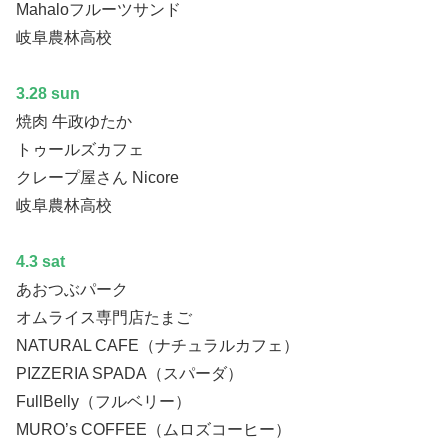
Mahaloフルーツサンド
岐阜農林高校
3.28 sun
焼肉 牛政ゆたか
トゥールズカフェ
クレープ屋さん Nicore
岐阜農林高校
4.3 sat
あおつぶパーク
オムライス専門店たまご
NATURAL CAFE（ナチュラルカフェ）
PIZZERIA SPADA（スパーダ）
FullBelly（フルベリー）
MURO’s COFFEE（ムロズコーヒー）