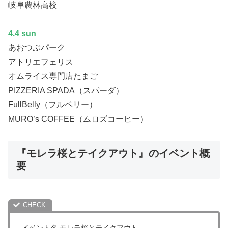
岐阜農林高校
4.4 sun
あおつぶパーク
アトリエフェリス
オムライス専門店たまご
PIZZERIA SPADA（スパーダ）
FullBelly（フルベリー）
MURO’s COFFEE（ムロズコーヒー）
『モレラ桜とテイクアウト』のイベント概
要