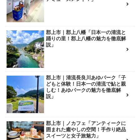
郡上市｜郡上八幡「日本一の清流と
踊りの里！郡上八幡の魅力を徹底解
説」
郡上市｜清流長良川あゆパーク「子
どもと体験！日本一の清流で鮎と親
しむ！あゆパークの魅力を徹底解
説」
郡上市｜ノカフェ「アンティークに
囲まれた癒やしの空間！手作り絶品
スイーツと女子旅魅力」