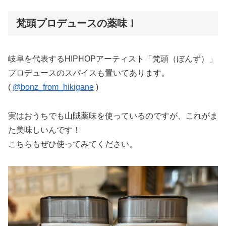
梵頭プロデュースの薬味！
岐阜を代表するHIPHOPアーティスト「梵頭（ぼんず）」
プロデュースのスパイスも置いてあります。
(
@bonz_from_hikigane
)
実はおうちでも山賊薬味を使っているのですが、これがま
た美味しいんです！
こちらもぜひ使ってみてください。