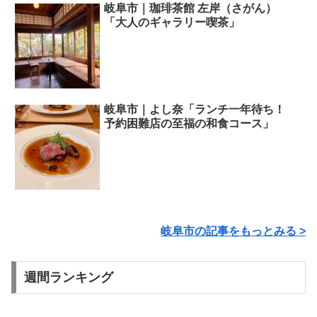
岐阜市｜珈琲茶館 左岸（さがん）
「大人のギャラリー喫茶」
岐阜市｜よし奈「ランチ一年待ち！
予約困難店の至福の和食コース」
岐阜市の記事をもっとみる >
週間ランキング