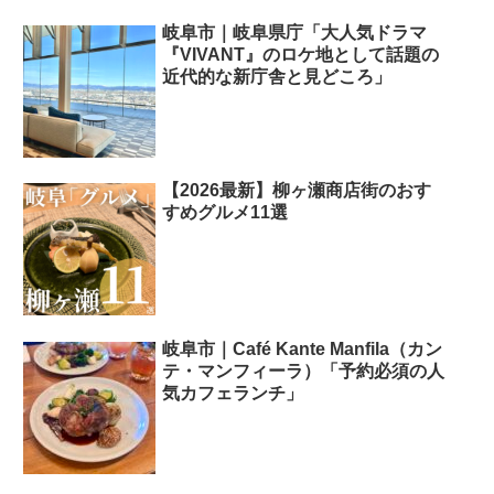
岐阜市｜岐阜県庁「大人気ドラマ
『VIVANT』のロケ地として話題の
近代的な新庁舎と見どころ」
【2026最新】柳ヶ瀬商店街のおす
すめグルメ11選
岐阜市｜Café Kante Manfila（カン
テ・マンフィーラ）「予約必須の人
気カフェランチ」