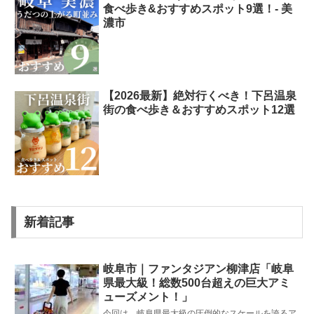
食べ歩き&おすすめスポット9選！- 美
濃市
【2026最新】絶対行くべき！下呂温泉
街の食べ歩き＆おすすめスポット12選
新着記事
岐阜市｜ファンタジアン柳津店「岐阜
県最大級！総数500台超えの巨大アミ
ューズメント！」
今回は、岐阜県最大級の圧倒的なスケールを誇るア