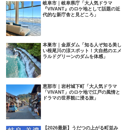
岐阜市｜岐阜県庁「大人気ドラマ
『VIVANT』のロケ地として話題の近
代的な新庁舎と見どころ」
本巣市｜金原ダム「知る人ぞ知る美し
い根尾川の涼スポット！大自然のエメ
ラルドグリーンのダムを体感」
恵那市｜岩村城下町「大人気ドラマ
「VIVANT」のロケ地で江戸の風情と
ドラマの世界観に浸る旅」
【2026最新】うだつの上がる町並み