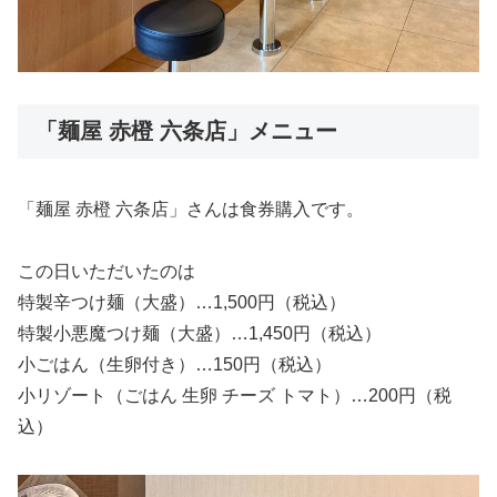
「麺屋 赤橙 六条店」メニュー
「麺屋 赤橙 六条店」さんは食券購入です。
この日いただいたのは
特製辛つけ麺（大盛）…1,500円（税込）
特製小悪魔つけ麺（大盛）…1,450円（税込）
小ごはん（生卵付き）…150円（税込）
小リゾート（ごはん 生卵 チーズ トマト）…200円（税
込）