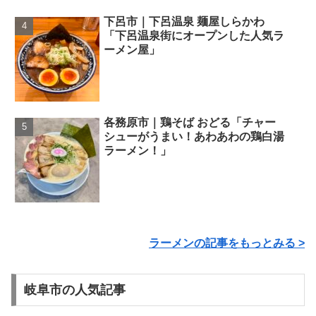
下呂市｜下呂温泉 麺屋しらかわ
「下呂温泉街にオープンした人気ラ
ーメン屋」
各務原市｜鶏そば おどる「チャー
シューがうまい！あわあわの鶏白湯
ラーメン！」
ラーメンの記事をもっとみる >
岐阜市の人気記事