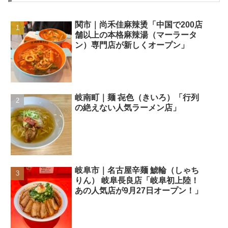
関市｜尚禾佳麻辣烫「中国で200店
舗以上の本格麻辣湯（マーラータ
ン）専門店が新しくオープン」
岐南町｜麺 㐂色（きいろ）「行列
の絶えない人気ラーメン店」
岐阜市｜名古屋辛麺 鯱輪（しゃち
りん） 岐阜長良店「岐阜初上陸！
あの人気店が9月27日オープン！」