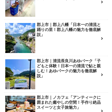
郡上市｜郡上八幡「日本一の清流と
踊りの里！郡上八幡の魅力を徹底解
説」
郡上市｜清流長良川あゆパーク「子
どもと体験！日本一の清流で鮎と親
しむ！あゆパークの魅力を徹底解
説」
郡上市｜ノカフェ「アンティークに
囲まれた癒やしの空間！手作り絶品
スイーツと女子旅魅力」