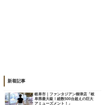
新着記事
岐阜市｜ファンタジアン柳津店「岐
阜県最大級！総数500台超えの巨大
アミューズメント！」