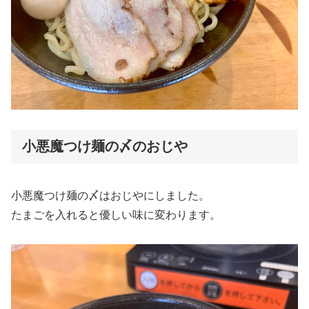
小悪魔つけ麺の〆のおじや
小悪魔つけ麺の〆はおじやにしました。
たまごを入れると優しい味に変わります。