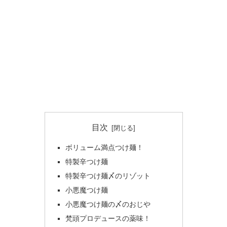
目次
ボリューム満点つけ麺！
特製辛つけ麺
特製辛つけ麺〆のリゾット
小悪魔つけ麺
小悪魔つけ麺の〆のおじや
梵頭プロデュースの薬味！