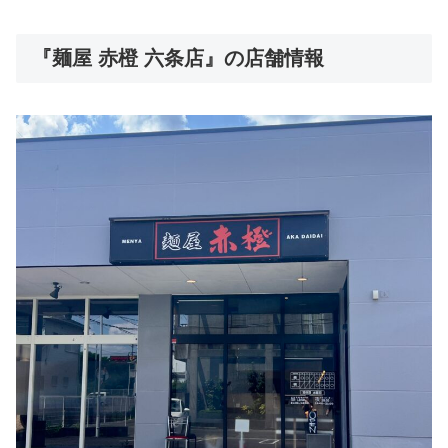
『麺屋 赤橙 六条店』の店舗情報