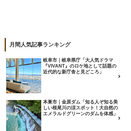
月間人気記事ランキング
岐阜市｜岐阜県庁「大人気ドラマ
『VIVANT』のロケ地として話題の
近代的な新庁舎と見どころ」
本巣市｜金原ダム「知る人ぞ知る美
しい根尾川の涼スポット！大自然の
エメラルドグリーンのダムを体感」