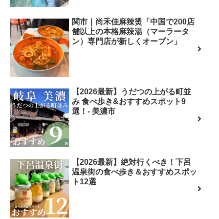
関市｜尚禾佳麻辣烫「中国で200店
舗以上の本格麻辣湯（マーラータ
ン）専門店が新しくオープン」
【2026最新】うだつの上がる町並
み 食べ歩き&おすすめスポット9
選！- 美濃市
【2026最新】絶対行くべき！下呂
温泉街の食べ歩き＆おすすめスポッ
ト12選