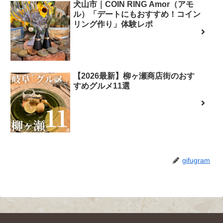
犬山市｜COIN RING Amor（アモ
ル）「デートにもおすすめ！コイン
リング作り」体験レポ
【2026最新】柳ヶ瀬商店街のおす
すめグルメ11選
gifugram