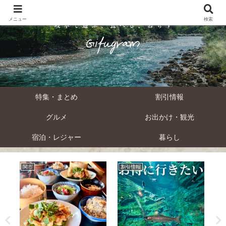
メニュー
検索
特集・まとめ
割引情報
グルメ
お出かけ・観光
宿泊・レジャー
暮らし
関市
割引情報
下