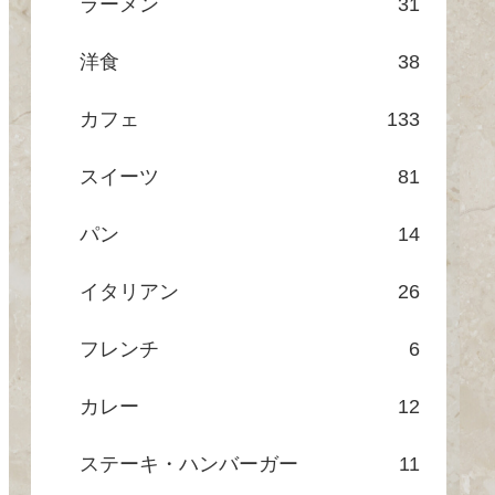
ラーメン
31
洋食
38
カフェ
133
スイーツ
81
パン
14
イタリアン
26
フレンチ
6
カレー
12
ステーキ・ハンバーガー
11