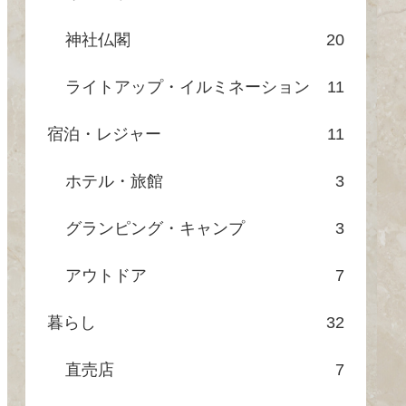
神社仏閣
20
ライトアップ・イルミネーション
11
宿泊・レジャー
11
ホテル・旅館
3
グランピング・キャンプ
3
アウトドア
7
暮らし
32
直売店
7