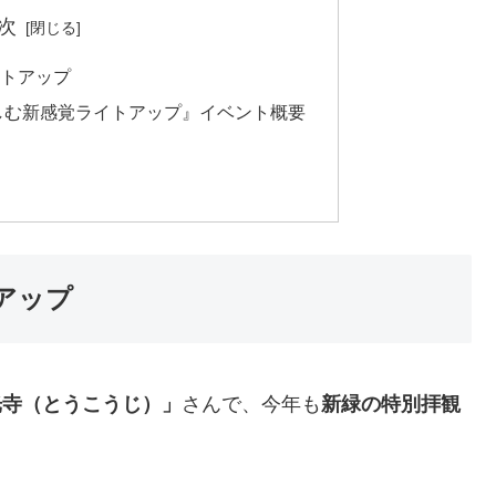
次
トアップ
しむ新感覚ライトアップ』イベント概要
アップ
光寺（とうこうじ）」
さんで、今年も
新緑の特別拝観