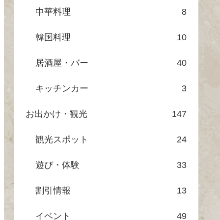
中華料理
8
韓国料理
10
居酒屋・バー
40
キッチンカー
3
お出かけ・観光
147
観光スポット
24
遊び・体験
33
割引情報
13
イベント
49