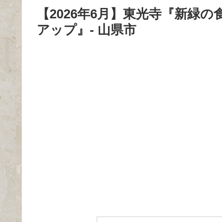
【2026年6月】東光寺『新緑
アップ』- 山県市