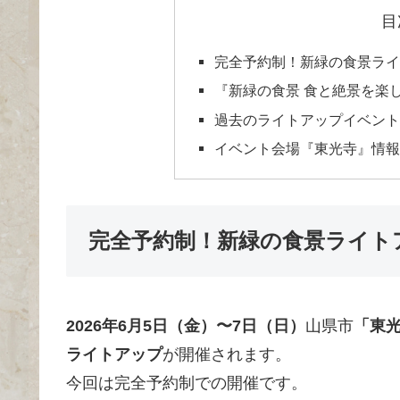
目
完全予約制！新緑の食景ライ
『新緑の食景 食と絶景を楽
過去のライトアップイベント
イベント会場『東光寺』情報
完全予約制！新緑の食景ライト
2026年6月5日（金）〜7日（日）
山県市
「東
ライトアップ
が開催されます。
今回は完全予約制での開催です。