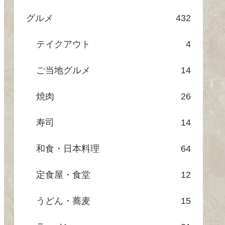
グルメ
432
テイクアウト
4
ご当地グルメ
14
焼肉
26
寿司
14
和食・日本料理
64
定食屋・食堂
12
うどん・蕎麦
15