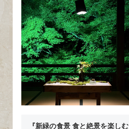
『新緑の食景 食と絶景を楽し