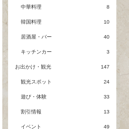
中華料理
8
韓国料理
10
居酒屋・バー
40
キッチンカー
3
お出かけ・観光
147
観光スポット
24
遊び・体験
33
割引情報
13
イベント
49