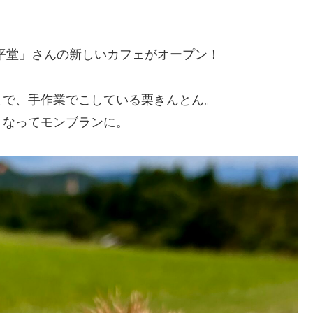
平堂」さんの新しいカフェがオープン！
まで、手作業でこしている栗きんとん。
くなってモンブランに。