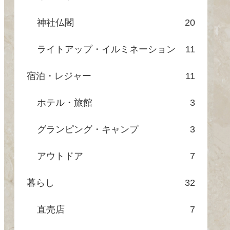
神社仏閣
20
ライトアップ・イルミネーション
11
宿泊・レジャー
11
ホテル・旅館
3
グランピング・キャンプ
3
アウトドア
7
暮らし
32
直売店
7