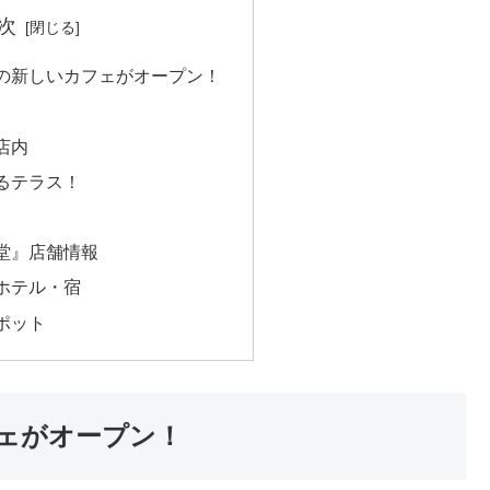
次
の新しいカフェがオープン！
店内
るテラス！
堂』店舗情報
ホテル・宿
ポット
ェがオープン！