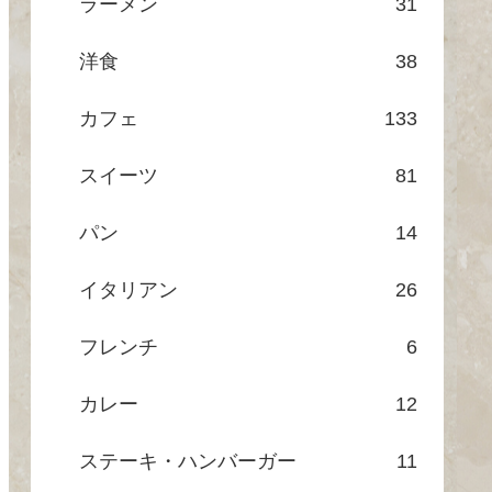
ラーメン
31
洋食
38
カフェ
133
スイーツ
81
パン
14
イタリアン
26
フレンチ
6
カレー
12
ステーキ・ハンバーガー
11