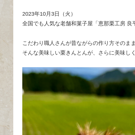
2023年10月3日（火）
全国でも人気な老舗和菓子屋「恵那栗工房 良
こだわり職人さんが昔ながらの作り方そのま
そんな美味しい栗きんとんが、さらに美味し