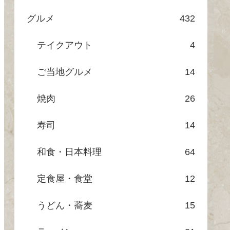
グルメ
432
テイクアウト
4
ご当地グルメ
14
焼肉
26
寿司
14
和食・日本料理
64
定食屋・食堂
12
うどん・蕎麦
15