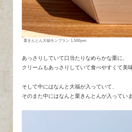
栗きんとん大福モンブラン 1,500yen
あっさりしていて口当たりなめらかな栗に、
クリームもあっさりしていて食べやすくて美
そして中にはなんと大福が入っていて、
そのまた中にはなんと栗きんとんが入ってい