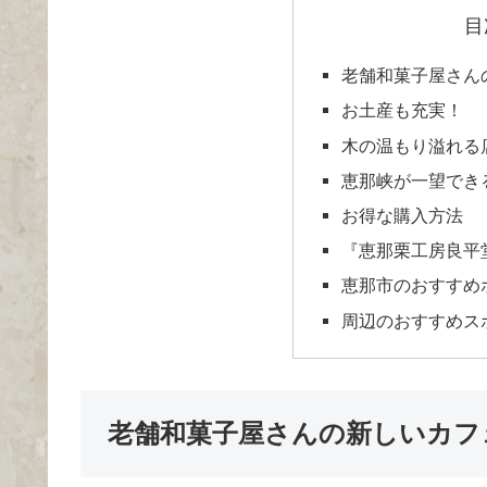
目
老舗和菓子屋さん
お土産も充実！
木の温もり溢れる
恵那峡が一望でき
お得な購入方法
『恵那栗工房良平
恵那市のおすすめ
周辺のおすすめス
老舗和菓子屋さんの新しいカフ